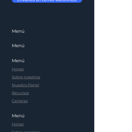
Menú
Menú
Menú
Hogar
Sobre nosotros
Nuestro Panel
Recursos
Carreras
Menú
Hogar