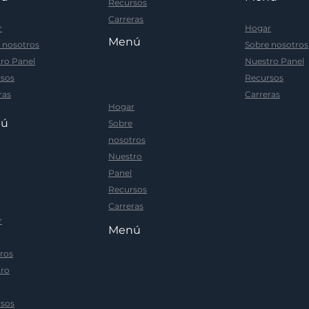
Recursos
Carreras
r
Hogar
Menú
 nosotros
Sobre nosotros
ro Panel
Nuestro Panel
sos
Recursos
ras
Carreras
Hogar
nú
Sobre
nosotros
Nuestro
Panel
Recursos
Carreras
r
Menú
ros
ro
sos