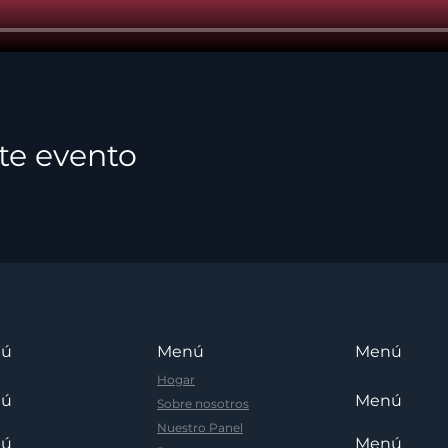
te evento
nú
Menú
Menú
Hogar
nú
Menú
Sobre nosotros
Nuestro Panel
nú
Menú