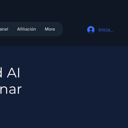
anel
Afiliación
More
Iniciar sesión
 AI
nar