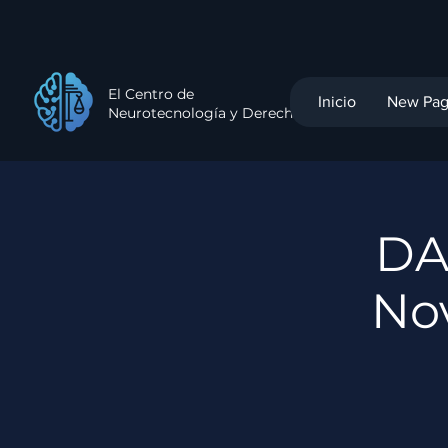
El Centro de
Inicio
New Pa
Neurotecnología y Derecho
DA
No